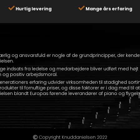
Hurtig levering
Mange års erfaring
, ærlig og ansvarsfuld er nogle af de grundprincipper, der kend
elsen.
ge indsats fra ledelse og medarbejdere bliver udført med højt 
 og positiv arbejdsmoral.
enerationers erfaring udvider virksomheden til stadighed sorti
rodukter til fornuftige priser, og disse faktorer er i dag med til 
elsen blandt Europas førende leverandører af piano og flygelr
Copyright Knuddanielsen 2022