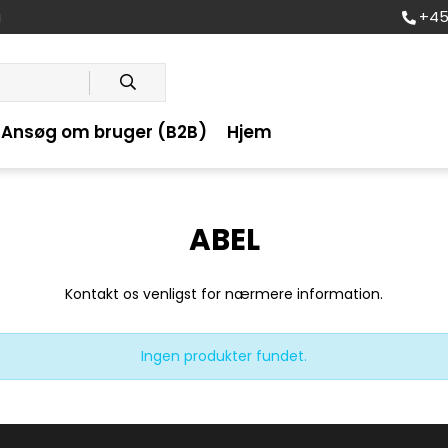
+45
g
Ansøg om bruger (B2B)
Hjem
ABEL
Kontakt os venligst for nærmere information.
Ingen produkter fundet.