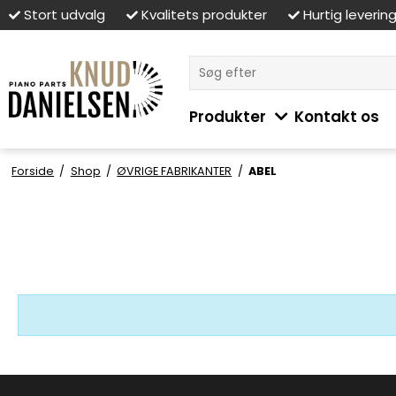
Stort udvalg
Kvalitets produkter
Hurtig leverin
Produkter
Kontakt os
Forside
/
Shop
/
ØVRIGE FABRIKANTER
/
ABEL