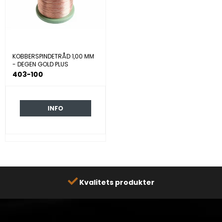
KOBBERSPINDETRÅD 1,00 MM
- DEGEN GOLD PLUS
403-100
INFO
ets produkter
Hurtig 