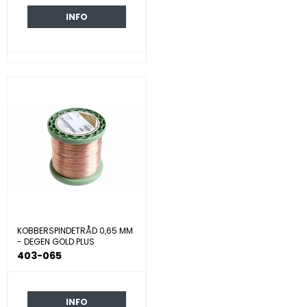
INFO
KOBBERSPINDETRÅD 0,65 MM
- DEGEN GOLD PLUS
403-065
INFO