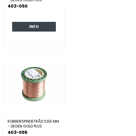
403-050
INFO
KOBBERSPINDETRÅD 0,55 MM
- DEGEN GOLD PLUS
403-055