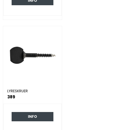
INFO
LYRESKRUER
389
INFO