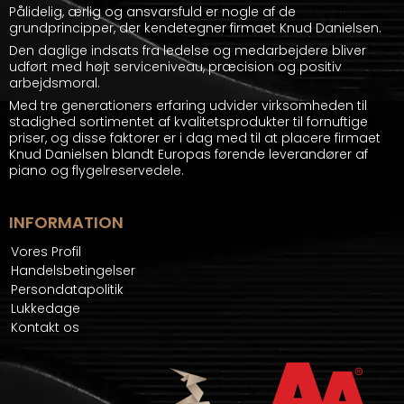
Pålidelig, ærlig og ansvarsfuld er nogle af de
grundprincipper, der kendetegner firmaet Knud Danielsen.
Den daglige indsats fra ledelse og medarbejdere bliver
udført med højt serviceniveau, præcision og positiv
arbejdsmoral.
Med tre generationers erfaring udvider virksomheden til
stadighed sortimentet af kvalitetsprodukter til fornuftige
priser, og disse faktorer er i dag med til at placere firmaet
Knud Danielsen blandt Europas førende leverandører af
piano og flygelreservedele.
INFORMATION
Vores Profil
Handelsbetingelser
Persondatapolitik
Lukkedage
Kontakt os