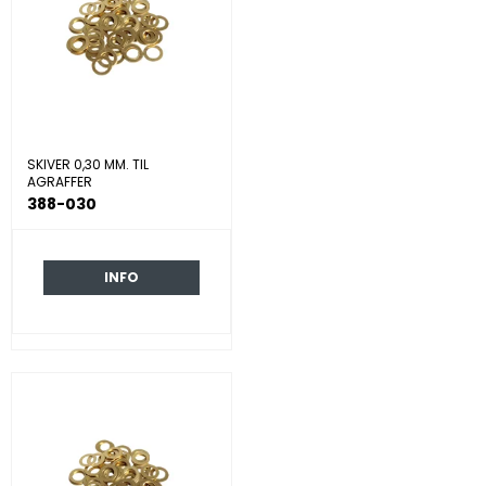
SKIVER 0,30 MM. TIL
AGRAFFER
388-030
INFO