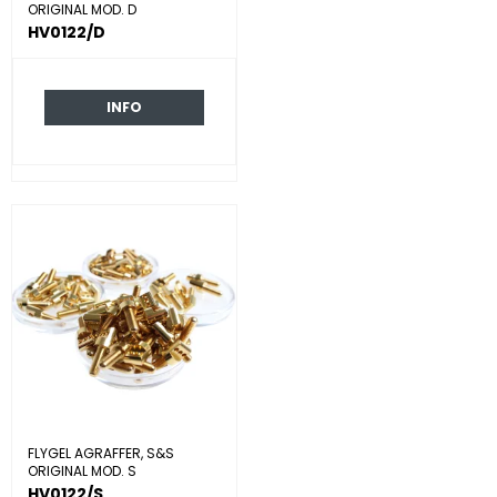
ORIGINAL MOD. D
HV0122/D
INFO
FLYGEL AGRAFFER, S&S
ORIGINAL MOD. S
HV0122/S