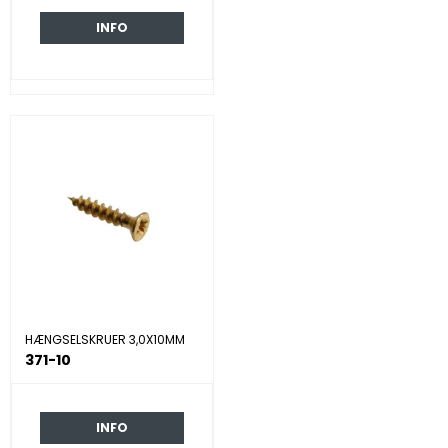
INFO
HÆNGSELSKRUER 3,0X10MM
371-10
INFO