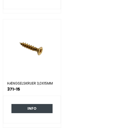
HÆNGSELSKRUER 3,0X15MM
371-15
INFO