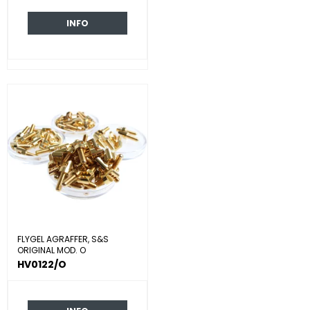
INFO
FLYGEL AGRAFFER, S&S
ORIGINAL MOD. O
HV0122/O