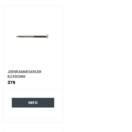
JERNRAMMESKRUER
8,0X90MM
375
INFO