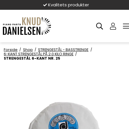
Kvalitets produkter
Forside
/
Shop
/
STRENGESTÅL - BASSTRENGE
/
6-KANT STRENGESTÅL PÅ 2,0 KILO RINGE
/
STRENGESTÅL 6-KANT NR. 25