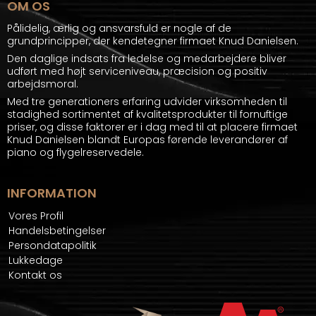
OM OS
Pålidelig, ærlig og ansvarsfuld er nogle af de
grundprincipper, der kendetegner firmaet Knud Danielsen.
Den daglige indsats fra ledelse og medarbejdere bliver
udført med højt serviceniveau, præcision og positiv
arbejdsmoral.
Med tre generationers erfaring udvider virksomheden til
stadighed sortimentet af kvalitetsprodukter til fornuftige
priser, og disse faktorer er i dag med til at placere firmaet
Knud Danielsen blandt Europas førende leverandører af
piano og flygelreservedele.
INFORMATION
Vores Profil
Handelsbetingelser
Persondatapolitik
Lukkedage
Kontakt os