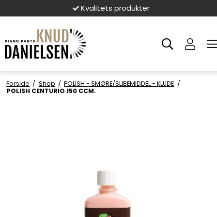
Kvalitets produkter
Forside
/
Shop
/
POLISH - SMØRE/SLIBEMIDDEL - KLUDE
/
POLISH CENTURIO 150 CCM.