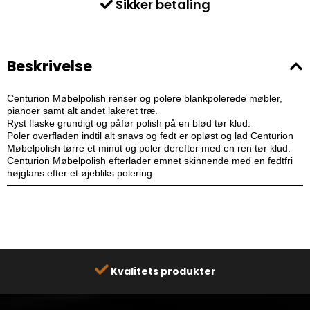
Sikker betaling
Beskrivelse
Centurion Møbelpolish renser og polere blankpolerede møbler,
pianoer samt alt andet lakeret træ.
Ryst flaske grundigt og påfør polish på en blød tør klud.
Poler overfladen indtil alt snavs og fedt er opløst og lad Centurion
Møbelpolish tørre et minut og poler derefter med en ren tør klud.
Centurion Møbelpolish efterlader emnet skinnende med en fedtfri
højglans efter et øjebliks polering.
Kvalitets produkter