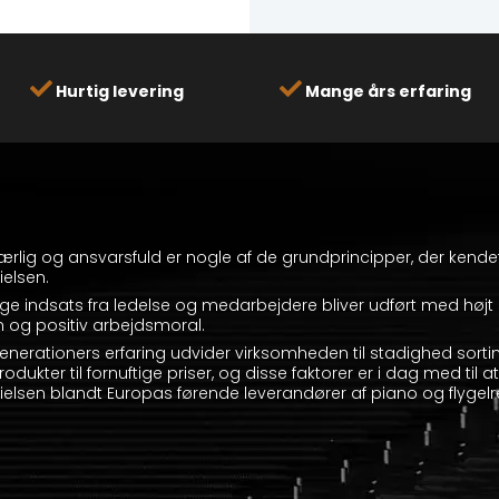
Hurtig levering
Mange års erfaring
, ærlig og ansvarsfuld er nogle af de grundprincipper, der kend
elsen.
ge indsats fra ledelse og medarbejdere bliver udført med højt 
 og positiv arbejdsmoral.
enerationers erfaring udvider virksomheden til stadighed sorti
rodukter til fornuftige priser, og disse faktorer er i dag med til 
elsen blandt Europas førende leverandører af piano og flygelr