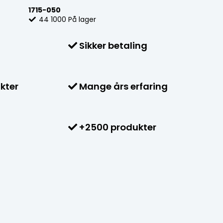
1715-050
44
1000
På lager
Sikker betaling
kter
Mange års erfaring
+2500 produkter