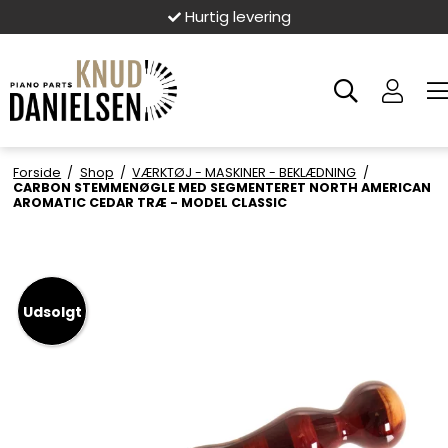
Hurtig levering
Forside
/
Shop
/
VÆRKTØJ - MASKINER - BEKLÆDNING
/
CARBON STEMMENØGLE MED SEGMENTERET NORTH AMERICAN
AROMATIC CEDAR TRÆ - MODEL CLASSIC
Udsolgt