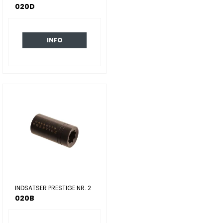
020D
INFO
INDSATSER PRESTIGE NR. 2
020B