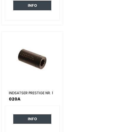
INFO
INDSATSER PRESTIGE NR. 1
020A
INFO