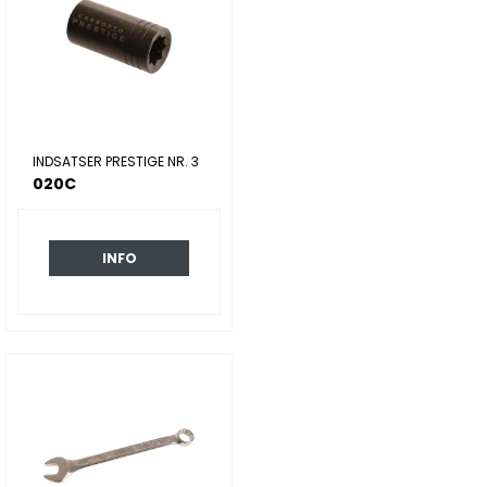
INDSATSER PRESTIGE NR. 3
020C
INFO