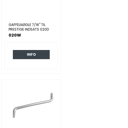
GAFFELNØGLE 7/16" TIL
PRESTIGE INDSATS 020D
020W
INFO