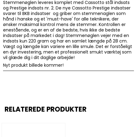
Stemmenøglen leveres komplet med Cassotto stål indsats
og Prestige indsats nr. 2. De nye Cassotto Prestige indsatser
svarer til BKB indsatser og griber om stemmenaglen som
hånd i hanske og et 'must-have' for alle teknikere, der
ønsker maksimal kontrol mens de stemmer. Kontrollen er
enestående, og er en af de bedste, hvis ikke de bedste
indsatser på markedet i dag! Stemmenøglen vejer med en
indsats kun 220 gram og har en samlet længde på 28 cm.
Vægt og længde kan variere en lille smule. Det er forståeligt
en dyr investering, men et professionelt smukt værktøj som
vil glæde dig i dit daglige arbejde!
Nyt produkt billede kommer!
RELATEREDE PRODUKTER