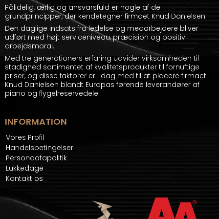
Pålidelig, ærlig og ansvarsfuld er nogle af de
grundprincipper, der kendetegner firmaet Knud Danielsen.
Den daglige indsats fra ledelse og medarbejdere bliver
udført med højt serviceniveau, præcision og positiv
arbejdsmoral.
Med tre generationers erfaring udvider virksomheden til
stadighed sortimentet af kvalitetsprodukter til fornuftige
priser, og disse faktorer er i dag med til at placere firmaet
Knud Danielsen blandt Europas førende leverandører af
piano og flygelreservedele.
INFORMATION
Vores Profil
Handelsbetingelser
Persondatapolitik
Lukkedage
Kontakt os