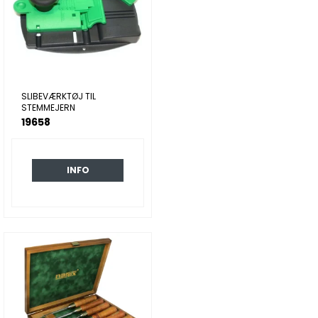
SLIBEVÆRKTØJ TIL
STEMMEJERN
19658
INFO