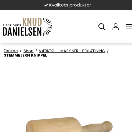
Kvalitets produkter
Forside
/
Shop
/
VÆRKTØJ - MASKINER - BEKLÆDNING
/
STEMMEJERN KNIPPEL