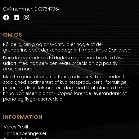
CVR nummer
:
DK37547964
OM OS
Pålidelig, ærlig og ansvarsfuld er nogle af de
grundprincipper, der kendetegner firmaet Knud Danielsen.
Den daglige indsats fra ledelse og medarbejdere bliver
udført med højt serviceniveau, præcision og positiv
arbejdsmoral.
Med tre generationers erfaring udvider virksomheden til
stadighed sortimentet af kvalitetsprodukter til fornuftige
priser, og disse faktorer er i dag med til at placere firmaet
Knud Danielsen blandt Europas førende leverandører af
piano og flygelreservedele.
INFORMATION
Vores Profil
Handelsbetingelser