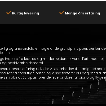
Hurtig levering
Mange års erfaring
, ærlig og ansvarsfuld er nogle af de grundprincipper, der kend
elsen.
ge indsats fra ledelse og medarbejdere bliver udført med højt 
 og positiv arbejdsmoral.
enerationers erfaring udvider virksomheden til stadighed sorti
rodukter til fornuftige priser, og disse faktorer er i dag med til 
elsen blandt Europas førende leverandører af piano og flygelr