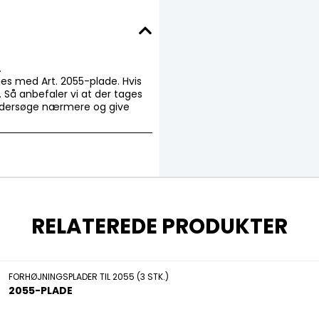
m.
jes med Art. 2055-plade. Hvis
 Så anbefaler vi at der tages
 undersøge nærmere og give
RELATEREDE PRODUKTER
FORHØJNINGSPLADER TIL 2055 (3 STK.)
2055-PLADE