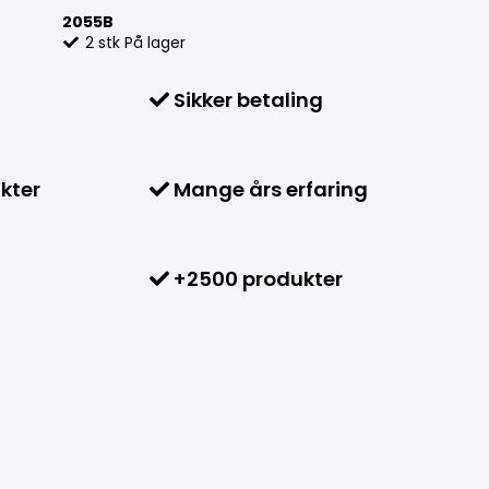
2055B
2
stk
På lager
Sikker betaling
kter
Mange års erfaring
+2500 produkter