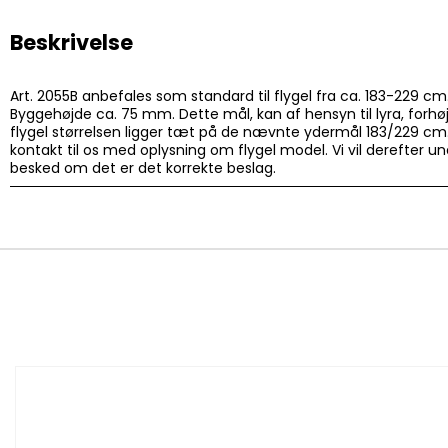
Beskrivelse
Art. 2055B anbefales som standard til flygel fra ca. 183-229 c
Byggehøjde ca. 75 mm. Dette mål, kan af hensyn til lyra, forhø
flygel størrelsen ligger tæt på de nævnte ydermål 183/229 cm.
kontakt til os med oplysning om flygel model. Vi vil derefter
besked om det er det korrekte beslag.