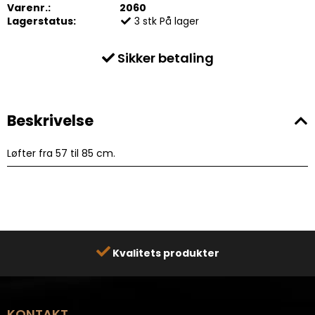
Varenr.:
2060
Lagerstatus:
3
stk
På lager
Sikker betaling
Beskrivelse
Løfter fra 57 til 85 cm.
Kvalitets produkter
KONTAKT