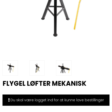
FLYGEL LØFTER MEKANISK
Du skal være logget ind for at kunne lave bestillinger