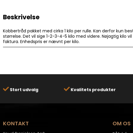
Beskrivelse
Kobbertråd pakket med cirka 1 kilo per rulle. Kan derfor kun bes
størrelse. Det vil sige 1-2-3-4-5 kilo med videre. Nøjagtig kilo vi
faktura. Enhedspris er nævnt per kilo.
Stort udvalg
Kvalitets produkter
KONTAKT
OM OS