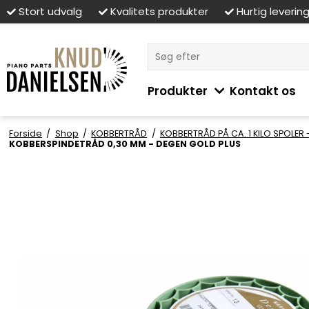
Stort udvalg
Kvalitets produkter
Hurtig leverin
Produkter
Kontakt os
Forside
/
Shop
/
KOBBERTRÅD
/
KOBBERTRÅD PÅ CA. 1 KILO SPOLER 
KOBBERSPINDETRÅD 0,30 MM - DEGEN GOLD PLUS