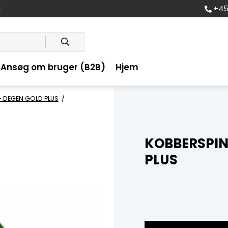
+45
g
Ansøg om bruger (B2B)
Hjem
- DEGEN GOLD PLUS
/
KOBBERSPIN
PLUS