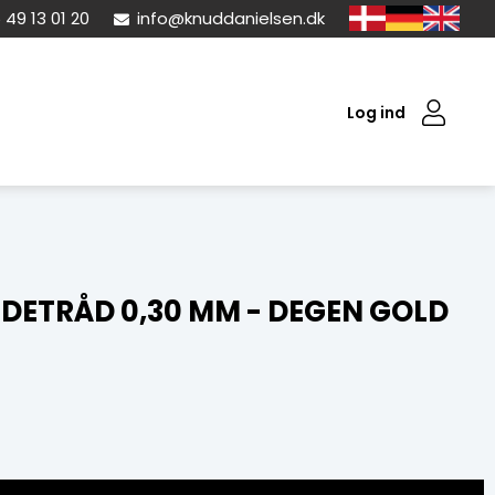
 49 13 01 20
info@knuddanielsen.dk
Log ind
DETRÅD 0,30 MM - DEGEN GOLD