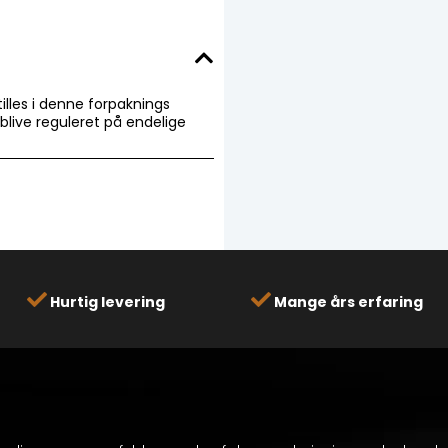
tilles i denne forpaknings
l blive reguleret på endelige
Hurtig levering
Mange års erfaring