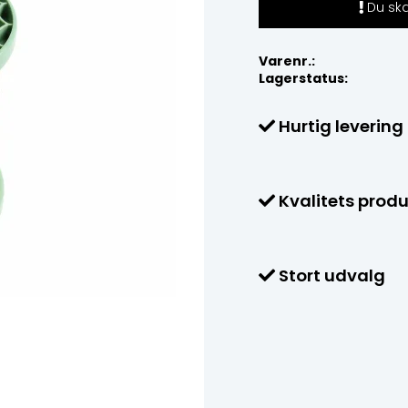
Du skal
Varenr.:
Lagerstatus:
Hurtig levering
Kvalitets produ
Stort udvalg