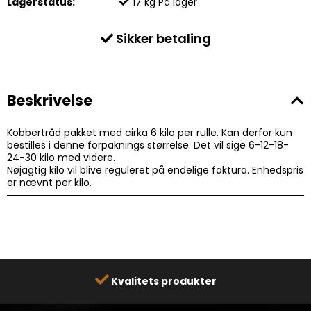
Lagerstatus:
17
kg
På lager
Sikker betaling
Beskrivelse
Kobbertråd pakket med cirka 6 kilo per rulle. Kan derfor kun
bestilles i denne forpaknings størrelse. Det vil sige 6-12-18-
24-30 kilo med videre.
Nøjagtig kilo vil blive reguleret på endelige faktura. Enhedspris
er nævnt per kilo.
Kvalitets produkter