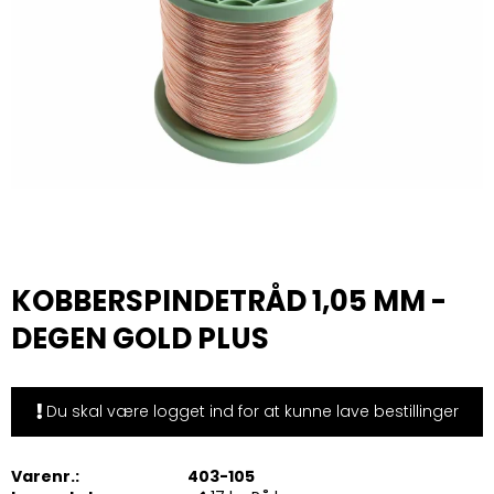
KOBBERSPINDETRÅD 1,05 MM -
DEGEN GOLD PLUS
Du skal være logget ind for at kunne lave bestillinger
Varenr.:
403-105