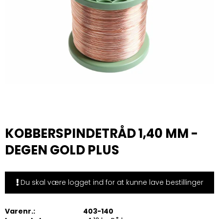
KOBBERSPINDETRÅD 1,40 MM -
DEGEN GOLD PLUS
Du skal være logget ind for at kunne lave bestillinger
Varenr.:
403-140