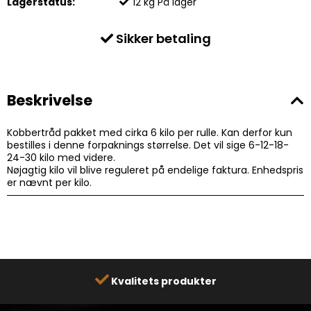
Lagerstatus:
12
kg
På lager
Sikker betaling
Beskrivelse
Kobbertråd pakket med cirka 6 kilo per rulle. Kan derfor kun
bestilles i denne forpaknings størrelse. Det vil sige 6-12-18-
24-30 kilo med videre.
Nøjagtig kilo vil blive reguleret på endelige faktura. Enhedspris
er nævnt per kilo.
Kvalitets produkter